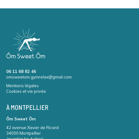
06 11 68 82 46
omsweetom.gymrelax@gmail.com
Mentions légales
Cookies et vie privée
À MONTPELLIER
Ôm Sweet Ôm
42 avenue Xavier de Ricard
34000 Montpellier
(quartier les Aubes)