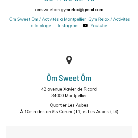
omsweetom.gymrelax@gmail.com
Ôm Sweet Ôm / Activités à Montpellier
Gym Relax / Activités
à la plage
Instagram
Youtube
Ôm Sweet Ôm
42 avenue Xavier de Ricard
34000 Montpellier
Quartier Les Aubes
À 10min des arrêts Corum (T1) et Les Aubes (T4)