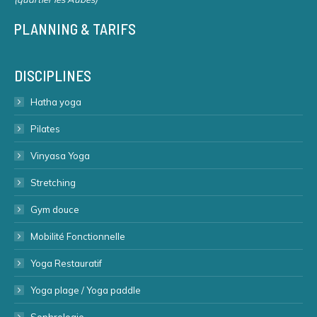
PLANNING & TARIFS
DISCIPLINES
Hatha yoga
Pilates
Vinyasa Yoga
Stretching
Gym douce
Mobilité Fonctionnelle
Yoga Restauratif
Yoga plage / Yoga paddle
Sophrologie