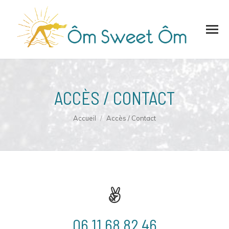
ACCÈS / CONTACT
Vous êtes ici :
Accueil
Accès / Contact
06 11 68 82 46