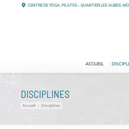
CENTRE DE YOGA, PILATES - QUARTIER LES AUBES, M
ACCUEIL
DISCIPL
DISCIPLINES
Vous êtes ici :
Accueil
Disciplines