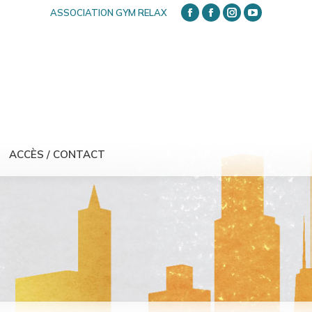
ASSOCIATION GYM RELAX
FACEBOOK
FACEBOOK
INSTAGRAM
YOUTUBE
ACCÈS / CONTACT