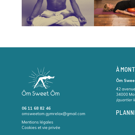
À MONT
Ôm Swee
42 avenue
34000 Mon
(quartier 
06 11 68 82 46
PLANNI
omsweetom.gymrelax@gmail.com
Mentions légales
Cookies et vie privée