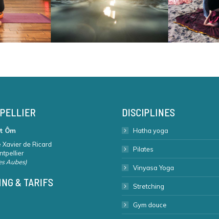
PELLIER
DISCIPLINES
t Ôm
Hatha yoga
 Xavier de Ricard
Pilates
tpellier
les Aubes)
Vinyasa Yoga
NG & TARIFS
Stretching
Gym douce