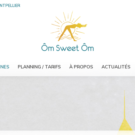
ONTPELLIER
INES
PLANNING / TARIFS
À PROPOS
ACTUALITÉS