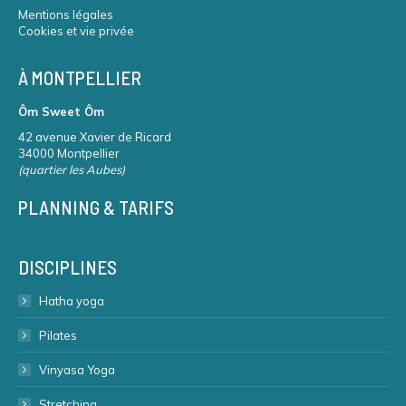
Mentions légales
Cookies et vie privée
À MONTPELLIER
Ôm Sweet Ôm
42 avenue Xavier de Ricard
34000 Montpellier
(quartier les Aubes)
PLANNING & TARIFS
DISCIPLINES
Hatha yoga
Pilates
Vinyasa Yoga
Stretching