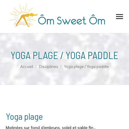
YOGA PLAGE / YOGA PADDLE
Vous êtes ici :
Accueil
Disciplines
Yoga plage / Yoga paddle
Yoga plage
Matinées sur fond d’embruns, soleil et sable fin…