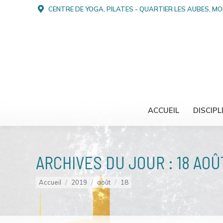
CENTRE DE YOGA, PILATES - QUARTIER LES AUBES, M
ACCUEIL
DISCIPL
ARCHIVES DU JOUR :
18 AOÛ
Vous êtes ici :
Accueil
2019
août
18