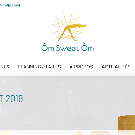
ONTPELLIER
INES
PLANNING / TARIFS
À PROPOS
ACTUALITÉS
T 2019