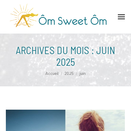
ARCHIVES DU MOIS :
JUIN
2025
Vous êtes ici :
Accueil
2025
juin