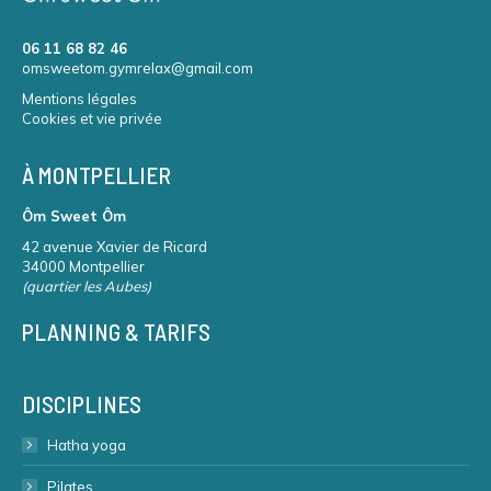
06 11 68 82 46
omsweetom.gymrelax@gmail.com
Mentions légales
Cookies et vie privée
À MONTPELLIER
Ôm Sweet Ôm
42 avenue Xavier de Ricard
34000 Montpellier
(quartier les Aubes)
PLANNING & TARIFS
DISCIPLINES
Hatha yoga
Pilates