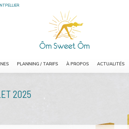
ONTPELLIER
INES
PLANNING / TARIFS
À PROPOS
ACTUALITÉS
LET 2025