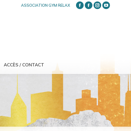
ASSOCIATION GYM RELAX
FACEBOOK
FACEBOOK
INSTAGRAM
YOUTUBE
ACCÈS / CONTACT