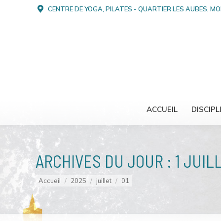
CENTRE DE YOGA, PILATES - QUARTIER LES AUBES, M
ACCUEIL
DISCIPL
ARCHIVES DU JOUR :
1 JUIL
Vous êtes ici :
Accueil
2025
juillet
01