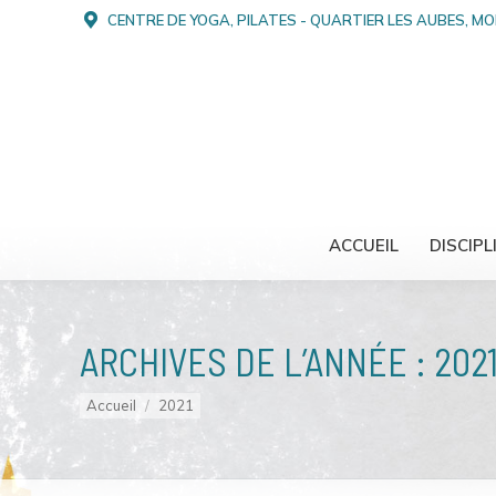
CENTRE DE YOGA, PILATES - QUARTIER LES AUBES, M
ACCUEIL
DISCIPL
ARCHIVES DE L’ANNÉE :
202
Vous êtes ici :
Accueil
2021