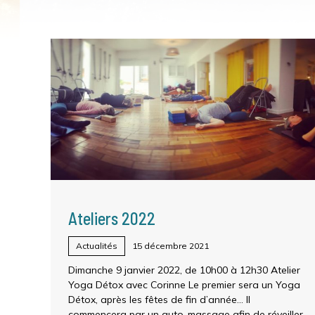
Ateliers 2022
Actualités
15 décembre 2021
Dimanche 9 janvier 2022, de 10h00 à 12h30 Atelier
Yoga Détox avec Corinne Le premier sera un Yoga
Détox, après les fêtes de fin d’année… Il
commencera par un auto-massage afin de réveiller