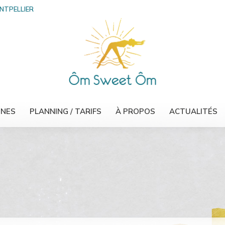
ONTPELLIER
INES
PLANNING / TARIFS
À PROPOS
ACTUALITÉS
1