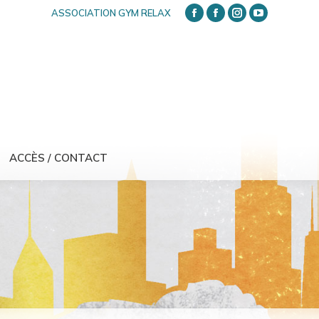
ASSOCIATION GYM RELAX
FACEBOOK
FACEBOOK
INSTAGRAM
YOUTUBE
ACCÈS / CONTACT