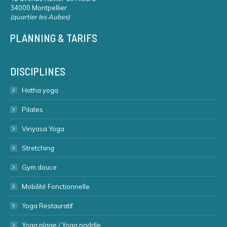
34000 Montpellier
(quartier les Aubes)
PLANNING & TARIFS
DISCIPLINES
Hatha yoga
Pilates
Vinyasa Yoga
Stretching
Gym douce
Mobilité Fonctionnelle
Yoga Restauratif
Yoga plage / Yoga paddle