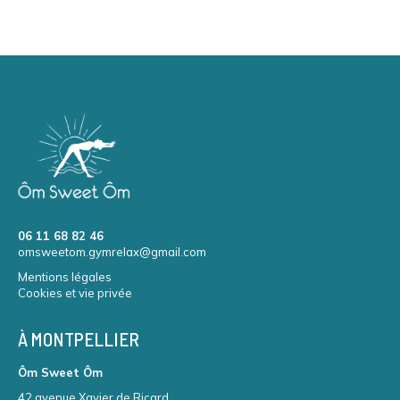
06 11 68 82 46
omsweetom.gymrelax@gmail.com
Mentions légales
Cookies et vie privée
À MONTPELLIER
Ôm Sweet Ôm
42 avenue Xavier de Ricard